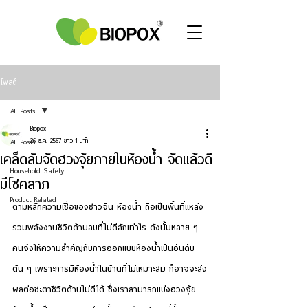
โพสต์
All Posts
Biopox
All Posts
26 ธ.ค. 2567
ยาว 1 นาที
เคล็ดลับจัดฮวงจุ้ยภายในห้องน้ำ จัดแล้วดี
Household Safety
มีโชคลาภ
Product Related
ตามหลักความเชื่อของชาวจีน ห้องน้ำ ถือเป็นพื้นที่แหล่ง
รวมพลังงานชีวิตด้านลบที่ไม่ดีสักเท่าไร ดังนั้นหลาย ๆ 
คนจึงให้ความสำคัญกับการออกแบบห้องน้ำเป็นอันดับ
ต้น ๆ เพราะการมีห้องน้ำในบ้านที่ไม่เหมาะสม ก็อาจจะส่ง
ผลต่อชะตาชีวิตด้านไม่ดีได้ ซึ่งเราสามารถแบ่งฮวงจุ้ย