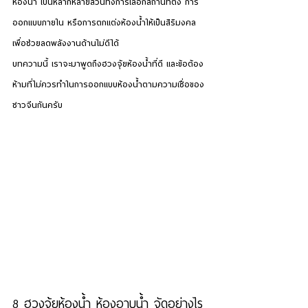
ห้องน้ำ เป็นหลากหลายส่วนทั้งการเลือกสถานที่ตั้ง การ
ออกแบบภายใน หรือการตกแต่งห้องน้ำให้เป็นสิริมงคล 
เพื่อช่วยลดพลังงานด้านไม่ดีได้
บทความนี้ เราจะมาพูดถึงฮวงจุ้ยห้องน้ำที่ดี และข้อต้อง
ห้ามที่ไม่ควรทำในการออกแบบห้องน้ำตามความเชื่อของ
ชาวจีนกันครับ 
8 ฮวงจุ้ยห้องน้ำ ห้องอาบน้ำ จัดอย่างไร