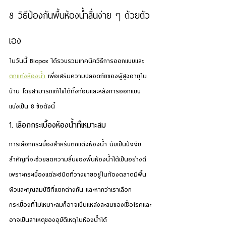
8 วิธีป้องกันพื้นห้องน้ำลื่นง่าย ๆ ด้วยตัว
เอง
ในวันนี้ Biopox ได้รวบรวมเทคนิควิธีการออกแบบและ
ตกแต่งห้องน้ำ
 เพื่อเสริมความปลอดภัยของผู้สูงอายุใน
บ้าน โดยสามารถแก้ไขได้ทั้งก่อนและหลังการออกแบบ 
แบ่งเป็น 8 ข้อดังนี้
1. เลือกกระเบื้องห้องน้ำที่เหมาะสม
การเลือกกระเบื้องสำหรับตกแต่งห้องน้ำ นับเป็นปัจจัย
สำคัญที่จะช่วยลดความลื่นของพื้นห้องน้ำได้เป็นอย่างดี 
เพราะกระเบื้องแต่ละชนิดที่วางขายอยู่ในท้องตลาดมีพื้น
ผิวและคุณสมบัติที่แตกต่างกัน และหากว่าเราเลือก
กระเบื้องที่ไม่เหมาะสมก็อาจเป็นแหล่งสะสมของเชื้อโรคและ
อาจเป็นสาเหตุของอุบัติเหตุในห้องน้ำได้