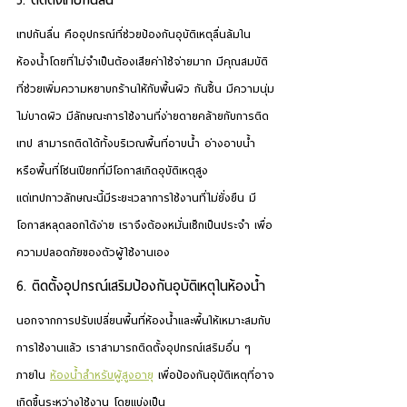
5. ติดตั้งเทปกันลื่น
เทปกันลื่น คืออุปกรณ์ที่ช่วยป้องกันอุบัติเหตุลื่นล้มใน
ห้องน้ำโดยที่ไม่จำเป็นต้องเสียค่าใช้จ่ายมาก มีคุณสมบัติ
ที่ช่วยเพิ่มความหยาบกร้านให้กับพื้นผิว กันชื้น มีความนุ่ม
ไม่บาดผิว มีลักษณะการใช้งานที่ง่ายดายคล้ายกับการติด
เทป สามารถติดได้ทั้งบริเวณพื้นที่อาบน้ำ อ่างอาบน้ำ 
หรือพื้นที่โซนเปียกที่มีโอกาสเกิดอุบัติเหตุสูง
แต่เทปกาวลักษณะนี้มีระยะเวลาการใช้งานที่ไม่ยั่งยืน มี
โอกาสหลุดลอกได้ง่าย เราจึงต้องหมั่นเช็กเป็นประจำ เพื่อ
ความปลอดภัยของตัวผู้ใช้งานเอง
6. ติดตั้งอุปกรณ์เสริมป้องกันอุบัติเหตุในห้องน้ำ
นอกจากการปรับเปลี่ยนพื้นที่ห้องน้ำและพื้นให้เหมาะสมกับ
การใช้งานแล้ว เราสามารถติดตั้งอุปกรณ์เสริมอื่น ๆ 
ภายใน
ห้องน้ำสำหรับผู้สูงอายุ
 เพื่อป้องกันอุบัติเหตุที่อาจ
เกิดขึ้นระหว่างใช้งาน โดยแบ่งเป็น