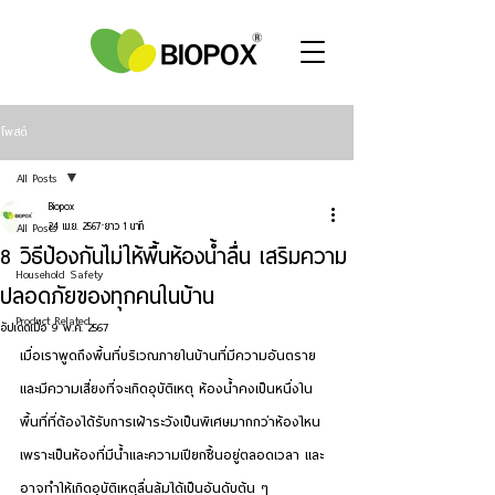
โพสต์
All Posts
Biopox
All Posts
24 เม.ย. 2567
ยาว 1 นาที
8 วิธีป้องกันไม่ให้พื้นห้องน้ำลื่น เสริมความ
Household Safety
ปลอดภัยของทุกคนในบ้าน
Product Related
อัปเดตเมื่อ
9 พ.ค. 2567
เมื่อเราพูดถึงพื้นที่บริเวณภายในบ้านที่มีความอันตราย
และมีความเสี่ยงที่จะเกิดอุบัติเหตุ ห้องน้ำคงเป็นหนึ่งใน
พื้นที่ที่ต้องได้รับการเฝ้าระวังเป็นพิเศษมากกว่าห้องไหน 
เพราะเป็นห้องที่มีน้ำและความเปียกชื้นอยู่ตลอดเวลา และ
อาจทำให้เกิดอุบัติเหตุลื่นล้มได้เป็นอันดับต้น ๆ 