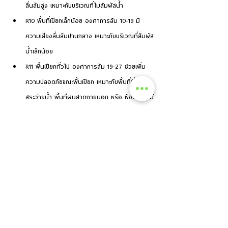
ลื่นล้มสูง เหมาะกับบริเวณที่ไม่สัมผัสน้ำ
R10
 พื้นที่เปียกเล็กน้อย องศาการล้ม 10-19 มี
ความเสี่ยงลื่นล้มปานกลาง เหมาะกับบริเวณที่สัมผัส
น้ำเล็กน้อย
R11
 พื้นเปียกทั่วไป องศาการล้ม 19-27 ช่วยเพิ่ม
ความปลอดภัยขณะพื้นเปียก เหมาะกับพื้นที่ที่มีน้ำ 
สระว่ายน้ำ พื้นที่ฝนสาดภายนอก หรือ ห้องน้ำที่ไม่
ได้เปียกมาก เช่น บริเวณอ่างล้างหน้า
R12
 พื้นเปียกมาก องศาการล้ม 27-35 ค่า R12 มี
ความปลอดภัยสูงขึ้น เหมาะกับบริเวณที่เปียกสูง 
เช่น ห้องน้ำ ริมสระน้ำ หรือบริเวณที่โดนฝนสาด
เป็นประจำ
R13
 พื้นที่มีไขมันหรือความมันสูง องศาการล้ม
มากกว่า 35 มีการเปื้อนของไขมันสูง
ใช้งานง่าย ทาได้เอง