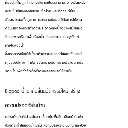
ห้องน้ำที่ไม่ถูกทำความสะอาดเป็นเวลานาน อาจเป็นแหล่ง
สะสมชั้นดีของสิ่งสกปรก เชื้อโรค และเชื้อรา ที่เป็น
อันตรายต่อทั้งสุขภาพ และความปลอดภัยในการใช้งาน 
ดังนั้นเราจึงควรทำความสะอาดห้องน้ำอย่างสม่ำเสมอ 
โดยเฉพาะบริเวณพื้นห้องน้ำ ร่องยาแนว และสุขภัณฑ์
ภายในห้องน้ำ 
ซึ่งเราควรเลือกใช้น้ำยาทำความสะอาดที่ปลอดภัยและมี
คุณสมบัติต่าง ๆ เช่น ขจัดคราบมัน คราบฝังแน่น หรือ
รอยน้ำ เพื่อกำจัดเชื้อโรคและสิ่งสกปรกให้หายไป
Biopox น้ำยากันลื่นนวัตกรรมใหม่ สร้าง
ความปลอดภัยในบ้าน
อย่างที่กล่าวไปข้างต้นว่า น้ำยากันพื้นลื่น เป็นหนึ่งในตัว
ช่วยที่จะทำให้ห้องน้ำไม่ลื่น ความปลอดภัยในบ้าน และช่วย