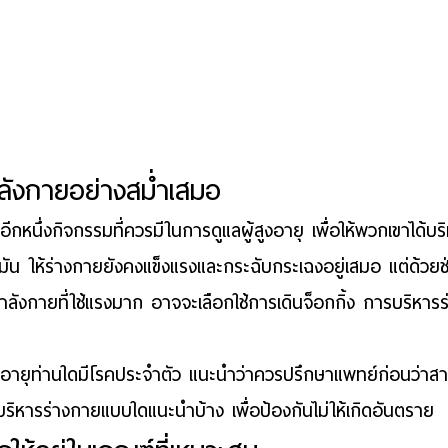
ังกายอย่างสม่ำเสมอ
นอีกหนึ่งกิจกรรมที่ควรมีใน
การดูแลผู้สูงอายุ
 เพื่อให้พวกเขาได้บ
ัน ให้ร่างกายยังคงแข็งแรงและกระฉับกระเฉงอยู่เสมอ แต่ด้วยช่
ำลังกายที่ใช้แรงมาก อาจจะเลือกใช้การเดินจ็อกกิ้ง การบริหา
ูงอายุท่านใดมีโรคประจำตัว แนะนำว่าควรปรึกษาแพทย์ก่อนว่า
ธีบริหารร่างกายแบบใดแนะนำบ้าง เพื่อป้องกันไม่ให้เกิดอันตราย