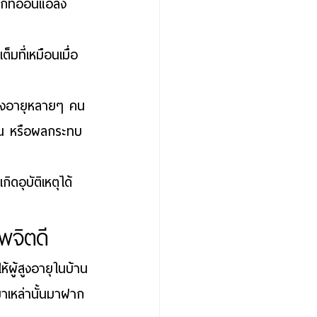
ดูกที่อ่อนแอลง 
มที่เหมือนเมื่อ
สูงอายุหลายๆ คน
โมน หรือผลกระทบ
ดอุบัติเหตุได้ 
าพจิตดี
ห้ผู้สูงอายุในบ้าน
ขาเหล่านั้นมาฝาก