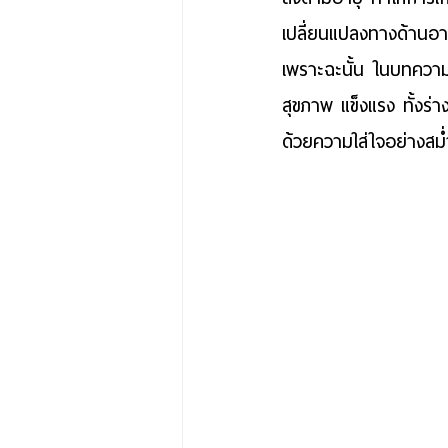
เปลี่ยนแปลงทางด้านอารม
เพราะฉะนั้น ในบทความน
สุขภาพ แข็งแรง ทั้งร่
ด้วยความใส่ใจอย่างสม่