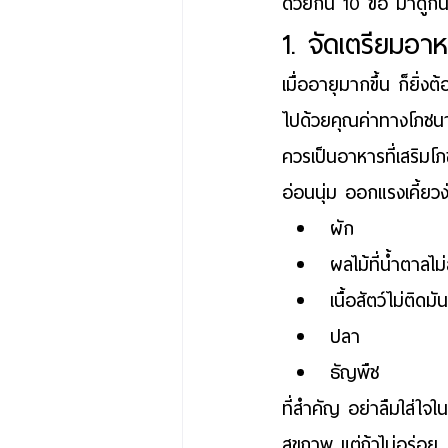
ด้วยกัน 10 ข้อ มาดูกัน
1. จัดเตรียมอาห
เมื่ออายุมากขึ้น ก็ยิ่
ไปด้วยคุณค่าทางโภชน
ควรเป็นอาหารที่เสริมโ
อ่อนนุ่ม ออกแรงเคี้ยวง
ผัก 
ผลไม้ที่น้ำตาลไม่
เนื้อสัตว์ไม่ติดมั
ปลา 
ธัญพืช
ที่สำคัญ อย่าลืมใส่ใจใ
สุขภาพ แต่ถ้าไม่อร่อย