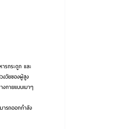
ริหารกระดูก และ
วงวัยของผู้สูง
รร่างกายแบบเบาๆ 
สามารถออกกำลัง