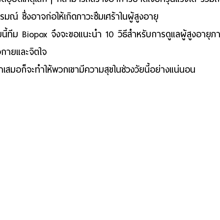
ณ์ ซึ่งอาจก่อให้เกิดภาวะซึมเศร้าในผู้สูงอายุ 
ี้ทีม Biopox จึงจะขอแนะนำ 10 วิธีสำหรับ
การดูแลผู้สูงอายุ
ภา
างกายและจิตใจ 
ำเสมอก็จะทำให้พวกเขามีความสุขในช่วงวัยนี้อย่างแน่นอน