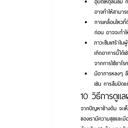
อุบัติเหตุลื่นล้ม
 ก
อาจทำให้สามารถก
การเคลื่อนไหวที่
ก่อน อาจจะทำให้
ภาวะซึมเศร้าในผู
เกิดอาการนี้ได
จากการใช้ยาโรค
มีอาการหลงๆ ล
เช่น การลืมปิดแก
10 วิธี
การดูแลผ
จากปัญหาข้างต้น จะเห็นไ
ของเรามีความสุขและมีอ