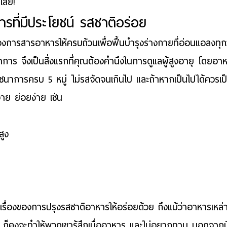
เลย!
ารที่มีประโยชน์ รสชาติอร่อย
งต้องการสารอาหารให้ครบถ้วนเพื่อฟื้นบำรุงร่างกายที่อ่อนแอลงทุก
าการ
 จึงเป็นสิ่งแรกที่คุณต้องคำนึงใน
การดูแลผู้สูงอายุ 
โดยอาห
ภชนาการครบ 5 หมู่ ไม่รสจัดจนเกินไป และถ้าหากเป็นไปได้ควรเป
่าย ย่อยง่าย เช่น 
สูง
น 
นเรื่องของการ
ปรุงรสชาติอาหารให้อร่อย
ด้วย ถึงแม้ว่าอาหารเหล่า
  ก็คงจะทำให้พวกเขารู้สึกเบื่ออาหาร และไม่อยากทาน นอกจากน