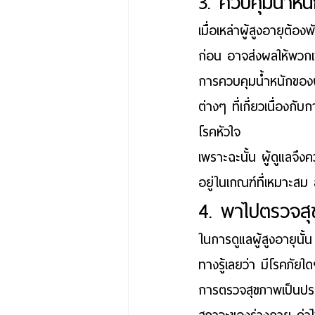
3. ควบคุมน้ำหนั
เมื่อเหล่าผู้สูงอายุต
ก่อน อาจส่งผลให้พวก
การควบคุมน้ำหนักของผู้
ต่างๆ ที่เกี่ยวเนื่อง
โรคหัวใจ 
เพราะฉะนั้น ผู้ดูแลจึง
อยู่ในเกณฑ์ที่เหมาะส
4. พาไปตรวจสุ
ใน
การดูแลผู้สูงอายุ
นั้
ทางรู้เลยว่า มีโรคภัยใด
การตรวจสุขภาพเป็นปร