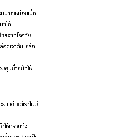
รมมากเหมือนเมื่อ
มมาได้
งไกลจากโรคภัย
ลือดอุดตัน หรือ
วบคุมน้ำหนักให้
่างดี แต่เราไม่มี
ะทำให้ทราบถึง