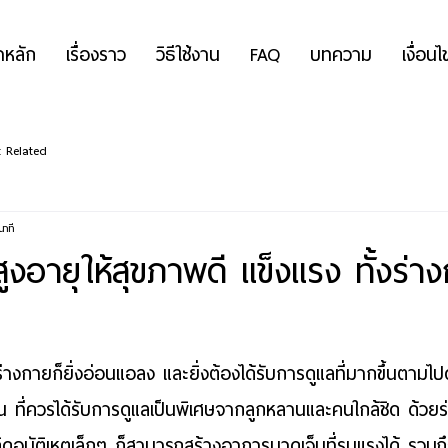
าหลัก
เรื่องราว
วิธีใช้งาน
FAQ
บทความ
เงื่อนไ
t Related
นาที
ู้สูงอายุให้สุขภาพดี แข็งแรง ทั้งร่
ร่างกายก็ยิ่งอ่อนแอลง และยิ่งต้องได้รับการดูแลที่มากขึ้นตาม
น ที่ควรได้รับการดูแลเป็นพิเศษจากลูกหลานและคนใกล้ชิด ด้วยร
ดอุบัติเหตุเล็กๆ ก็สามารถสร้างอาการบาดเจ็บที่รุนแรงได้ รวม