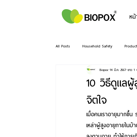
หน้
All Posts
Household Safety
Produc
Biopox
14 มี.ค. 2567
ยาว 1 
10 วิธีดูแลผ
จิตใจ
เมื่อคนเราอายุมากขึ้น 
เหล่า
ผู้สูงอายุ
ภายในบ้า
ลงตามอายุ ทำให้การเกิ