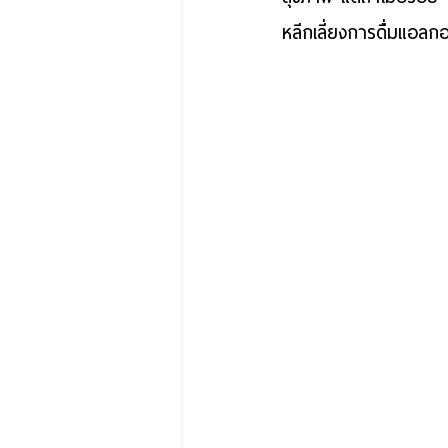
หลีกเลี่ยงการดื่มแอลกอ