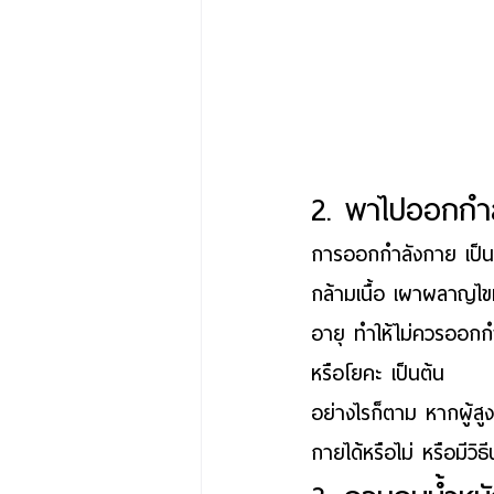
2. พาไปออกกำล
การออกกำลังกาย
 เป็
กล้ามเนื้อ เผาผลาญไขม
อายุ ทำให้ไม่ควรออกก
หรือโยคะ เป็นต้น 
อย่างไรก็ตาม หากผู้ส
กายได้หรือไม่ หรือมีวิ