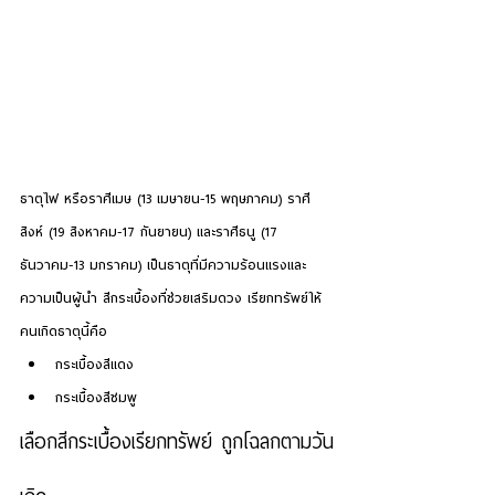
ธาตุไฟ
 หรือราศีเมษ (13 เมษายน-15 พฤษภาคม) ราศี
สิงห์ (19 สิงหาคม-17 กันยายน) และราศีธนู (17 
ธันวาคม-13 มกราคม) เป็นธาตุที่มีความร้อนแรงและ
ความเป็นผู้นำ สีกระเบื้องที่ช่วยเสริมดวง เรียกทรัพย์ให้
คนเกิดธาตุนี้คือ
กระเบื้องสีแดง
กระเบื้องสีชมพู
เลือกสีกระเบื้องเรียกทรัพย์ ถูกโฉลกตามวัน