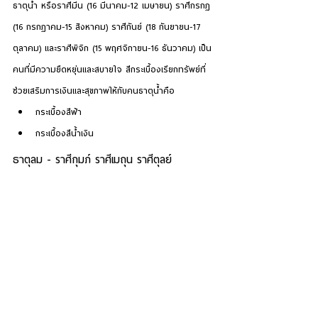
ธาตุน้ำ
 หรือราศีมีน (16 มีนาคม-12 เมษายน) ราศีกรกฎ 
(16 กรกฎาคม-15 สิงหาคม) ราศีกันย์ (18 กันยายน-17 
ตุลาคม) และราศีพิจิก (15 พฤศจิกายน-16 ธันวาคม) เป็น
คนที่มีความยืดหยุ่นและสบายใจ สีกระเบื้องเรียกทรัพย์ที่
ช่วยเสริมการเงินและสุขภาพให้กับคนธาตุน้ำคือ
กระเบื้องสีฟ้า
กระเบื้องสีน้ำเงิน
ธาตุลม - ราศีกุมภ์ ราศีเมถุน ราศีตุลย์