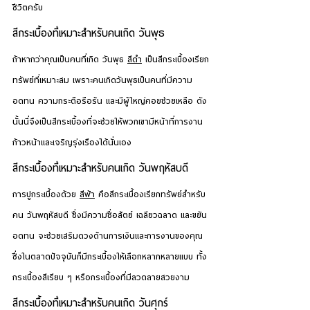
ชีวิตครับ
สีกระเบื้องที่เหมาะสำหรับคนเกิด 
วันพุธ
ถ้าหากว่าคุณเป็นคนที่เกิด 
วันพุธ
สีดำ
 เป็นสีกระเบื้องเรียก
ทรัพย์ที่เหมาะสม เพราะคนเกิดวันพุธเป็นคนที่มีความ
อดทน ความกระตือรือร้น และมีผู้ใหญ่คอยช่วยเหลือ ดัง
นั้นนี่จึงเป็นสีกระเบื้องที่จะช่วยให้พวกเขามีหน้าที่การงาน
ก้าวหน้าและเจริญรุ่งเรืองได้นั่นเอง
สีกระเบื้องที่เหมาะสำหรับคนเกิด 
วันพฤหัสบดี
การปูกระเบื้องด้วย 
สีฟ้า
 คือสีกระเบื้องเรียกทรัพย์สำหรับ
คน 
วันพฤหัสบดี
 ซึ่งมีความซื่อสัตย์ เฉลียวฉลาด และขยัน
อดทน จะช่วยเสริมดวงด้านการเงินและการงานของคุณ 
ซึ่งในตลาดปัจจุบันก็มีกระเบื้องให้เลือกหลากหลายแบบ ทั้ง
กระเบื้องสีเรียบ ๆ หรือกระเบื้องที่มีลวดลายสวยงาม
สีกระเบื้องที่เหมาะสำหรับคนเกิด 
วันศุกร์