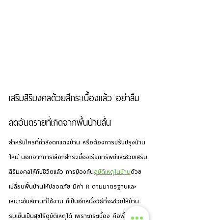
เสริมสิริมงคลด้วยสีกระเบื้องแล้ว อย่าลืม
ลดอันตรายที่เกิดจากพื้นบ้านลื่น
สำหรับใครที่กำลังตกแต่งบ้าน หรือต้องการปรับปรุงบ้าน
ใหม่ นอกจากการเลือกสีกระเบื้องเรียกทรัพย์และช่วยเสริม
สิริมงคลให้กับชีวิตแล้ว การป้องกัน
อุบัติเหตุในบ้าน
ด้วย
เปลี่ยนพื้นบ้านให้ปลอดภัย มีค่า R ตามมาตรฐานและ
เหมาะกับสถานที่ใช้งาน ก็เป็นอีกหนึ่งวิธีที่จะช่วยให้บ้าน
ร่มเย็นเป็นสุขไร้อุบัติเหตุได้ เพราะกระเบื้อง คือพื้นผิวที่มี