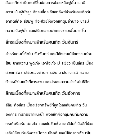
วันอาทิตย์
 เป็นคนที่ชื่นชอบการช่วยเหลือผู้อื่น และมี
ความเป็นผู้นำสูง สีกระเบื้องเรียกทรัพย์สำหรับคนเกิดวัน
อาทิตย์คือ 
สีชมพู
 ที่จะช่วยให้พวกเขาดูมีอำนาจ บารมี 
ความเป็นผู้นำ และเสริมความน่าเกรงขามเพิ่มมากขึ้น
สีกระเบื้องที่เหมาะสำหรับคนเกิด 
วันจันทร์
สำหรับคนที่เกิดใน 
วันจันทร์
 และมีลักษณะนิสัยความอ่อน
โยน ปากหวาน พูดเก่ง เอาใจเก่ง มี 
สีเขียว
 เป็นสีกระเบื้อง
เรียกทรัพย์ เสริมดวงด้านการเงิน วาสนาบารมี ความ
ก้าวหน้าในหน้าที่การงาน และประสบความสำเร็จในชีวิต
สีกระเบื้องที่เหมาะสำหรับคนเกิด 
วันอังคาร
สีส้ม
 คือสีกระเบื้องเรียกทรัพย์ที่ถูกโฉลกกับคนเกิด 
วัน
อังคาร
 ที่เราอยากแนะนำ พวกเข้าคือกลุ่มคนที่มีความ
กระตือรือร้น ว่องไว และขยันขันแข็ง และสีส้มก็เป็นสีที่ช่วย
เสริมให้คนวันอังคารมีความโชคดี และมีโชคลาภเข้ามาใน