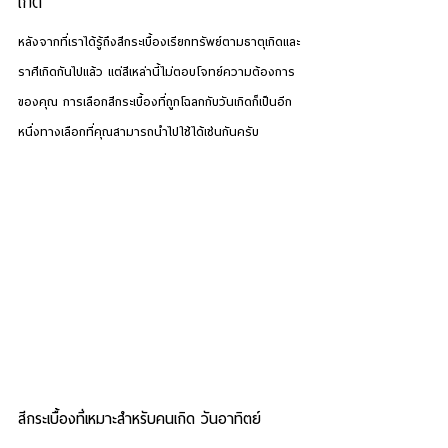
เกิด
หลังจากที่เราได้รู้ถึงสีกระเบื้องเรียกทรัพย์ตามธาตุเกิดและ
ราศีเกิดกันไปแล้ว แต่สีเหล่านี้ไม่ตอบโจทย์ความต้องการ
ของคุณ การเลือกสีกระเบื้องที่ถูกโฉลกกับวันเกิดก็เป็นอีก
หนึ่งทางเลือกที่คุณสามารถนำไปใช้ได้เช่นกันครับ
สีกระเบื้องที่เหมาะสำหรับคนเกิด 
วันอาทิตย์