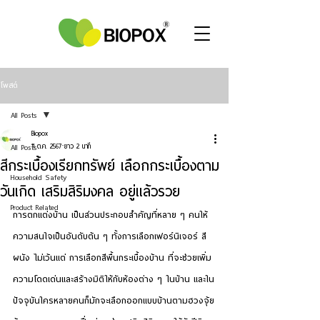
โพสต์
All Posts
Biopox
All Posts
11 ต.ค. 2567
ยาว 2 นาที
สีกระเบื้องเรียกทรัพย์ เลือกกระเบื้องตาม
Household Safety
วันเกิด เสริมสิริมงคล อยู่แล้วรวย
Product Related
การตกแต่งบ้าน เป็นส่วนประกอบสำคัญที่หลาย ๆ คนให้
ความสนใจเป็นอันดับต้น ๆ ทั้งการเลือกเฟอร์นิเจอร์ สี
ผนัง ไม่เว้นแต่ การเลือกสีพื้นกระเบื้องบ้าน ที่จะช่วยเพิ่ม
ความโดดเด่นและสร้างมิติให้กับห้องต่าง ๆ ในบ้าน และใน
ปัจจุบันใครหลายคนก็มักจะเลือกออกแบบบ้านตามฮวงจุ้ย