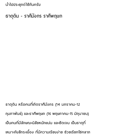
นำไปประยุกต์ใช้กันครับ
ธาตุดิน - ราศีมังกร ราศีพฤษภ
ธาตุดิน
 หรือคนที่เกิดราศีมังกร (14 มกราคม-12 
กุมภาพันธ์) และราศีพฤษภ (16 พฤษภาคม-15 มิถุนายน) 
เป็นคนที่มีลักษณะนิสัยหนักแน่น และชัดเจน เป็นธาตุที่
เหมาะกับสีกระเบื้อง ที่มีความเรียบง่าย ช่วยเรียกโชคลาภ 