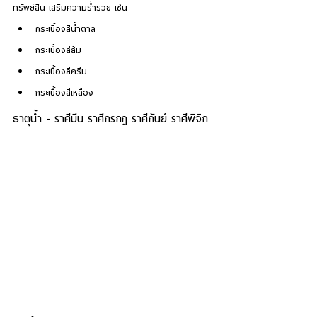
ทรัพย์สิน เสริมความร่ำรวย เช่น 
กระเบื้องสีน้ำตาล
กระเบื้องสีส้ม
กระเบื้องสีครีม
กระเบื้องสีเหลือง
ธาตุน้ำ - ราศีมีน ราศีกรกฎ ราศีกันย์ ราศีพิจิก