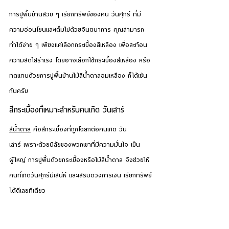
การปูพื้นบ้านสวย ๆ เรียกทรัพย์ของคน 
วันศุกร์
 ที่มี
ความอ่อนโยนและเต็มไปด้วยจินตนาการ คุณสามารถ
ทำได้ง่าย ๆ เพียงแค่เลือกกระเบื้องสีเหลือง เพื่อสะท้อน
ความสดใสร่าเริง โดยอาจเลือกใช้กระเบื้องสีเหลือง หรือ
ทดแทนด้วยการปูพื้นบ้านไม้สีน้ำตาลอมเหลือง ก็ได้เช่น
กันครับ
สีกระเบื้องที่เหมาะสำหรับคนเกิด 
วันเสาร์
สีน้ำตาล
 คือสีกระเบื้องที่ถูกโฉลกต่อคนเกิด 
วัน
เสาร์
 เพราะด้วยนิสัยของพวกเขาที่มีความมั่นใจ เป็น
ผู้ใหญ่ การปูพื้นด้วยกระเบื้องหรือไม้สีน้ำตาล จึงช่วยให้
คนที่เกิดวันศุกร์มีเสน่ห์ และเสริมดวงการเงิน เรียกทรัพย์
ได้ดีเลยทีเดียว